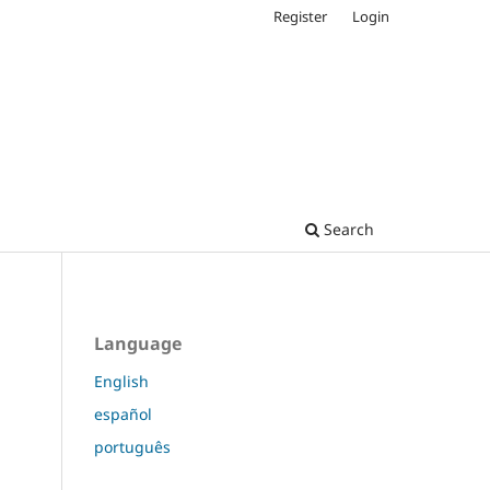
Register
Login
Search
Language
English
español
português